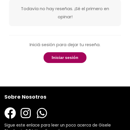
Todavía no hay reseñas. ¡Sé el primero en
opinar!
Iniciá sesión para dejar tu reseña.
Iniciar sesión
Sobre Nosotros
Sigue este enlace para leer un poco acerca de Gisele