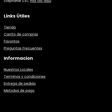
Stephanie S.R.L
Haz clic aquí
Links Útiles
Tienda
Carrito de compras
Favoritos
Preguntas Frecuentes
Informacion
Nuestros Locales
Terminos y condiciones
Entrega de pedido
Metodos de pago