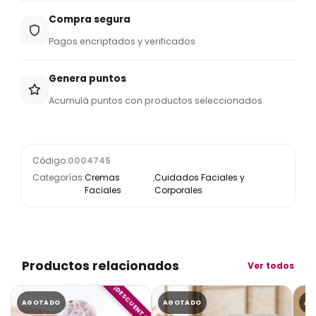
Compra segura
Pagos encriptados y verificados
Genera puntos
Acumulá puntos con productos seleccionados
Código:
0004745
Categorías:
Cremas
,
Cuidados Faciales y
Faciales
Corporales
Productos relacionados
Ver todos
¡DESCUENTO!
AGOTADO
AGOTADO
AG