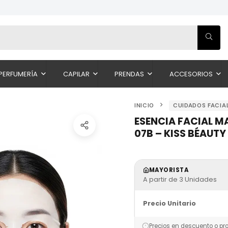
PERFUMERÍA
CAPILAR
PRENDAS
ACCESORIOS
INICIO
CUIDADOS FACIA
ESENCIA FACIAL M
07B – KISS BÉAUTY
MAYORISTA
A partir de 3 Unidades
Precio Unitario
Precios en descuento o pr