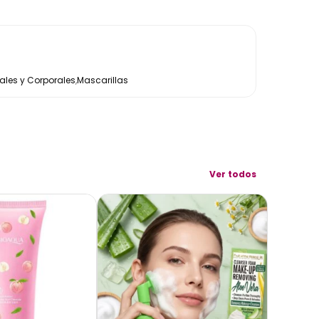
les y Corporales
,
Mascarillas
Ver todos
AGOTADO