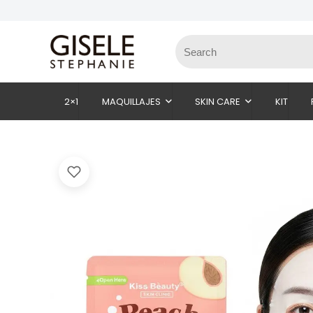
2×1
MAQUILLAJES
SKIN CARE
KIT