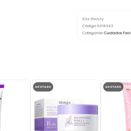
Kiss Beauty
Código:
0015343
Categorías:
Cuidados Facia
AGOTADO
AGOTADO