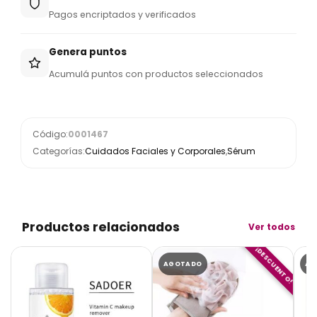
Pagos encriptados y verificados
Genera puntos
Acumulá puntos con productos seleccionados
Código:
0001467
Categorías:
Cuidados Faciales y Corporales
,
Sérum
Productos relacionados
Ver todos
¡DESCUENTO!
AGOTADO
AG