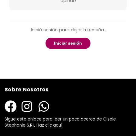
opinar!
Iniciá sesión para dejar tu reseña.
Iniciar sesión
Sobre Nosotros
Sigue este enlace para leer un poco acerca de Gisele
Stephanie S.R.L
Haz clic aquí