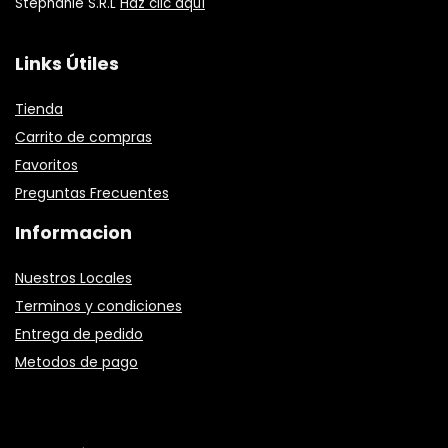
Stephanie S.R.L
Haz clic aquí
Links Útiles
Tienda
Carrito de compras
Favoritos
Preguntas Frecuentes
Informacion
Nuestros Locales
Terminos y condiciones
Entrega de pedido
Metodos de pago