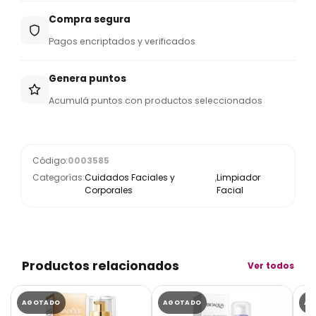
Compra segura
Pagos encriptados y verificados
Genera puntos
Acumulá puntos con productos seleccionados
Código:
0003585
Categorías:
Cuidados Faciales y
,
Limpiador
Corporales
Facial
Productos relacionados
Ver todos
AGOTADO
AGOTADO
AG