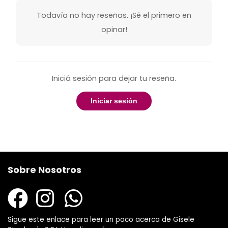
Todavía no hay reseñas. ¡Sé el primero en
opinar!
Iniciá sesión para dejar tu reseña.
Iniciar sesión
Sobre Nosotros
Sigue este enlace para leer un poco acerca de Gisele