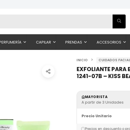
PERFUMERÍA
CAPILAR
PRENDAS
ACCESORIOS
INICIO
CUIDADOS FACIA
EXFOLIANTE PARA 
1241-07B – KISS B
MAYORISTA
A partir de 3 Unidades
Precio Unitario
Precios en descuento o pr