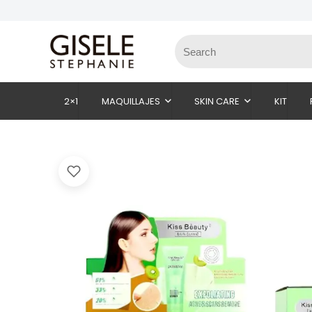
2×1
MAQUILLAJES
SKIN CARE
KIT