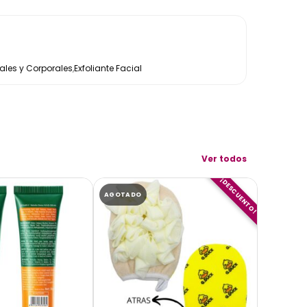
les y Corporales
,
Exfoliante Facial
Ver todos
¡DESCUENTO!
AGOTADO
AGOTADO