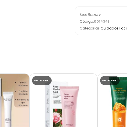
Kiss Beauty
Código:
0014341
Categorías:
Cuidados Facia
AGOTADO
AGOTADO