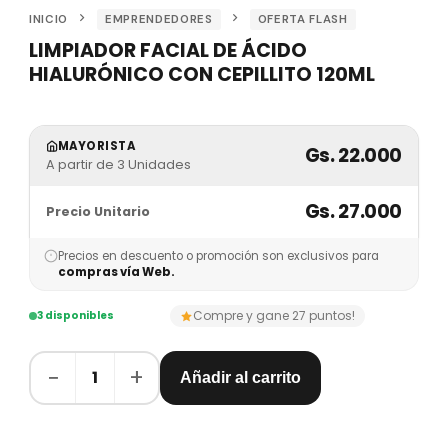
INICIO
EMPRENDEDORES
OFERTA FLASH
LIMPIADOR FACIAL DE ÁCIDO
HIALURÓNICO CON CEPILLITO 120ML
MAYORISTA
Gs. 22.000
A partir de 3 Unidades
Gs. 27.000
Precio Unitario
Precios en descuento o promoción son exclusivos para
compras vía Web.
Compre y gane 27 puntos!
3 disponibles
−
+
1
Añadir al carrito