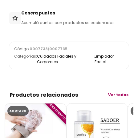
Genera puntos
Acumulá puntos con productos seleccionados
Código:
0007733/0007735
Categorías:
Cuidados Faciales y
,
Limpiador
Corporales
Facial
Productos relacionados
Ver todos
¡DESCUENTO!
AGOTADO
AG