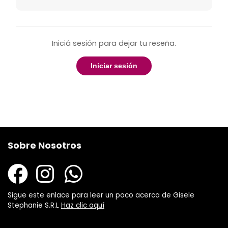
Iniciá sesión para dejar tu reseña.
Iniciar sesión
Sobre Nosotros
Sigue este enlace para leer un poco acerca de Gisele
Stephanie S.R.L
Haz clic aquí