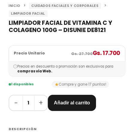
INICIO
CUIDADOS FACIALES Y CORPORALES
LIMPIADOR FACIAL
LIMPIADOR FACIAL DE VITAMINA C Y
COLAGENO 100G – DISUNIE DE8121
Gs. 17.700
Precio Unitario
Gs. 27.700
Precios en descuento o promoción son exclusivos para
compras vía Web.
Compre y gane 17 puntos!
1 disponibles
−
+
1
Añadir al carrito
DESCRIPCIÓN