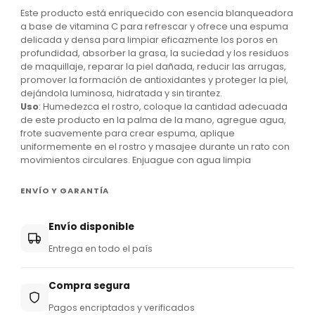
Este producto está enriquecido con esencia blanqueadora
a base de vitamina C para refrescar y ofrece una espuma
delicada y densa para limpiar eficazmente los poros en
profundidad, absorber la grasa, la suciedad y los residuos
de maquillaje, reparar la piel dañada, reducir las arrugas,
promover la formación de antioxidantes y proteger la piel,
dejándola luminosa, hidratada y sin tirantez.
Uso
: Humedezca el rostro, coloque la cantidad adecuada
de este producto en la palma de la mano, agregue agua,
frote suavemente para crear espuma, aplique
uniformemente en el rostro y masajee durante un rato con
movimientos circulares. Enjuague con agua limpia
ENVÍO Y GARANTÍA
Envío disponible
Entrega en todo el país
Compra segura
Pagos encriptados y verificados