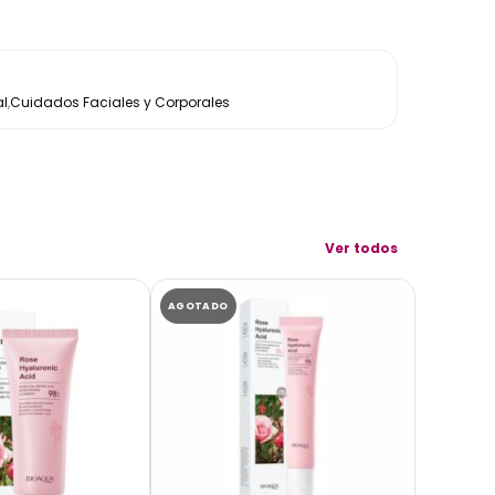
l
,
Cuidados Faciales y Corporales
Ver todos
AGOTADO