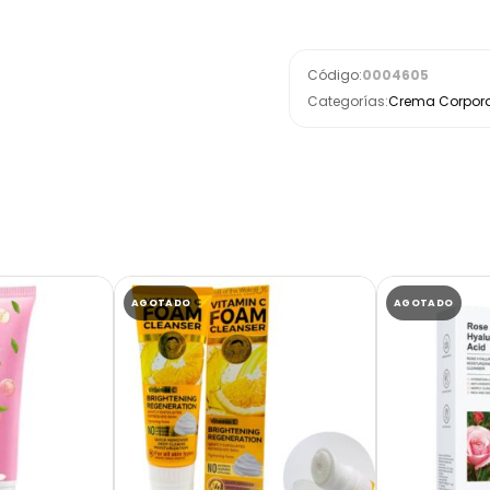
Código:
0004605
Categorías:
Crema Corpora
AGOTADO
AGOTADO