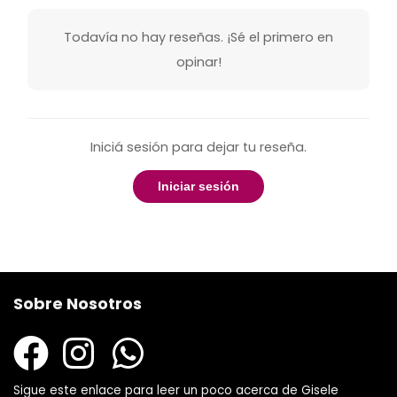
Todavía no hay reseñas. ¡Sé el primero en
opinar!
Iniciá sesión para dejar tu reseña.
Iniciar sesión
Sobre Nosotros
Sigue este enlace para leer un poco acerca de Gisele