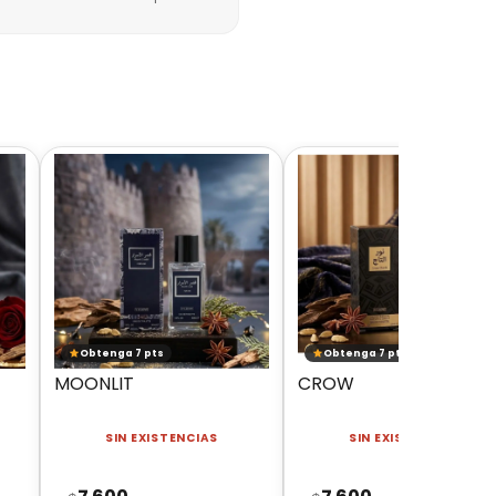
Obtenga 7 pts
Obtenga 7 pts
MOONLIT
CROW
SIN EXISTENCIAS
SIN EXISTENCIAS