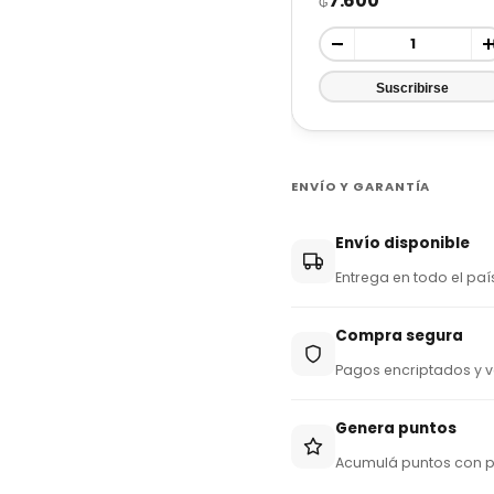
7.600
₲
-
ENVÍO Y GARANTÍA
Envío disponible
Entrega en todo el paí
Compra segura
Pagos encriptados y v
Genera puntos
Acumulá puntos con 