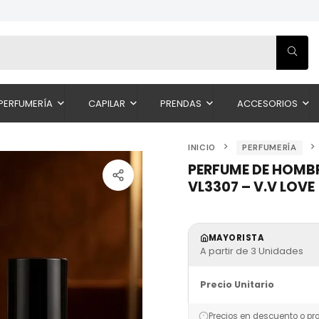
PERFUMERÍA
CAPILAR
PRENDAS
ACCESORIOS
INICIO
PERFUMERÍA
PERFUME DE HOMB
VL3307 – V.V LOVE
MAYORISTA
A partir de 3 Unidades
Precio Unitario
Precios en descuento o pr