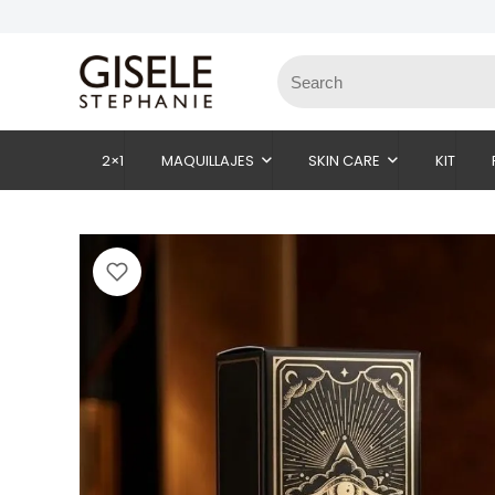
2×1
MAQUILLAJES
SKIN CARE
KIT