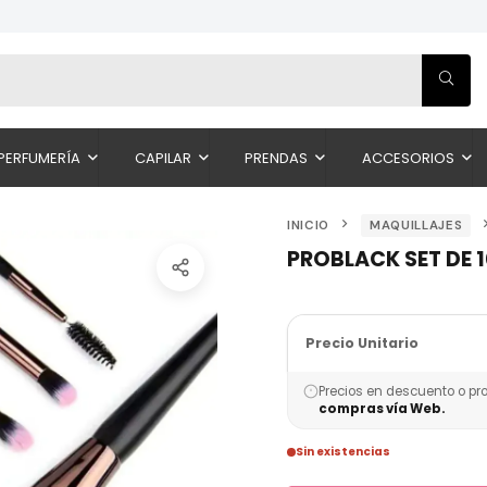
PERFUMERÍA
CAPILAR
PRENDAS
ACCESORIOS
INICIO
MAQUILLAJES
PROBLACK SET DE 
Precio Unitario
Precios en descuento o pr
compras vía Web.
Sin existencias