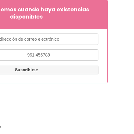
remos cuando haya existencias
disponibles
s