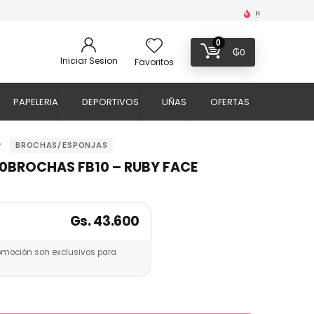
!!
0
₲
0
Iniciar Sesion
Favoritos
PAPELERIA
DEPORTIVOS
UÑAS
OFERTAS
BROCHAS/ESPONJAS
10BROCHAS FB10 – RUBY FACE
Gs. 43.600
omoción son exclusivos para