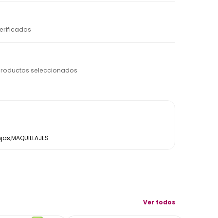
erificados
productos seleccionados
jas
,
MAQUILLAJES
Ver todos