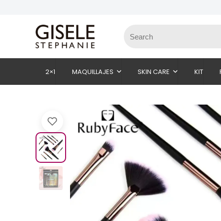
2×1
MAQUILLAJES
SKIN CARE
KIT