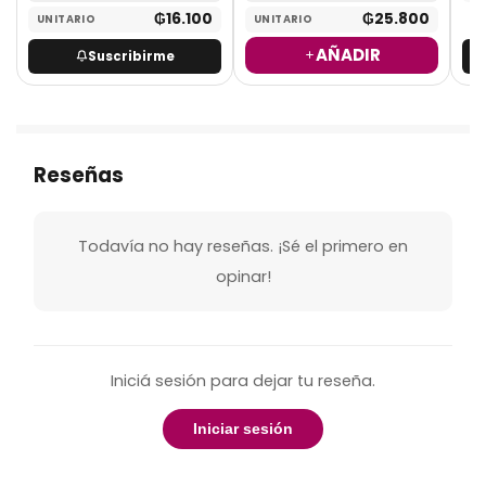
₲
16.100
₲
25.800
UNITARIO
UNITARIO
AÑADIR
Suscribirme
Reseñas
Todavía no hay reseñas. ¡Sé el primero en
opinar!
Iniciá sesión para dejar tu reseña.
Iniciar sesión