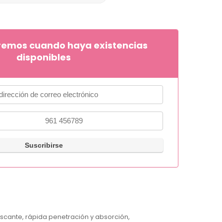
remos cuando haya existencias
disponibles
scante, rápida penetración y absorción,