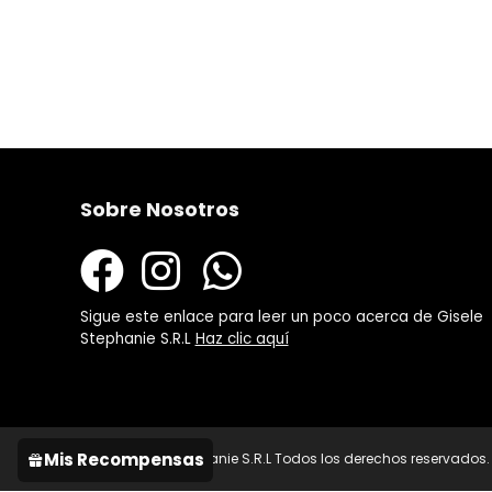
Sobre Nosotros
Sigue este enlace para leer un poco acerca de Gisele
Stephanie S.R.L
Haz clic aquí
Mis Recompensas
© 2021 Gisele Stephanie S.R.L Todos los derechos reservados.