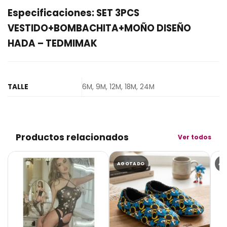
Especificaciones: SET 3PCS
VESTIDO+BOMBACHITA+MOÑO DISEÑO
HADA – TEDMIMAK
TALLE
6M, 9M, 12M, 18M, 24M
Productos relacionados
Ver todos
AGOTADO
AG