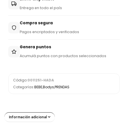
Entrega en todo el país
Compra segura
Pagos encriptados y verificados
Genera puntos
Acumulá puntos con productos seleccionados
Código:
0011251-HADA
Categorías:
BEBE
,
Bodys
,
PRENDAS
Información adicional