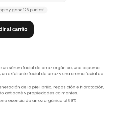
pre y gane 126 puntos!
ir al carrito
ne un sérum facial de arroz orgánico, una espuma
, un exfoliante facial de arroz y una crema facial de
ración de la piel, brillo, reposición e hidratación,
ado antiacné y propiedades calmantes.
ene esencia de arroz orgánico al 99%