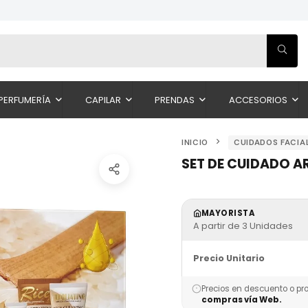
PERFUMERÍA
CAPILAR
PRENDAS
ACCESORIOS
INICIO
CUIDADOS FACIA
SET DE CUIDADO A
MAYORISTA
A partir de 3 Unidades
Precio Unitario
Precios en descuento o pr
compras vía Web.