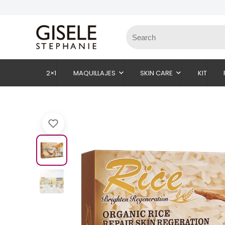
2×1
MAQUILLAJES
SKIN CARE
KIT