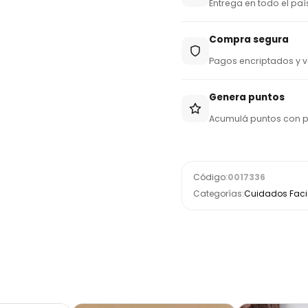
Entrega en todo el paí
Compra segura
Pagos encriptados y v
Genera puntos
Acumulá puntos con 
Código:
0017336
Categorías:
Cuidados Facia