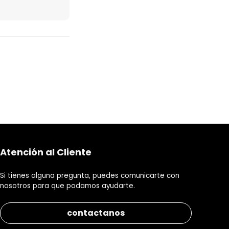
Atención al Cliente
Si tienes alguna pregunta, puedes comunicarte con
nosotros para que podamos ayudarte.
contactanos