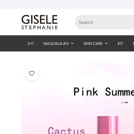
2×1
MAQUILLAJES
SKIN CARE
KIT