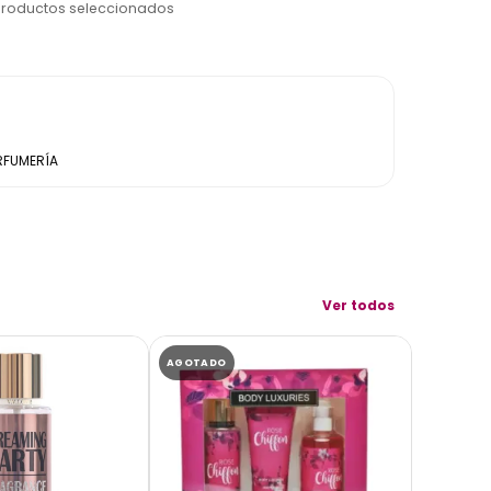
productos seleccionados
RFUMERÍA
Ver todos
AGOTADO
AGOTADO