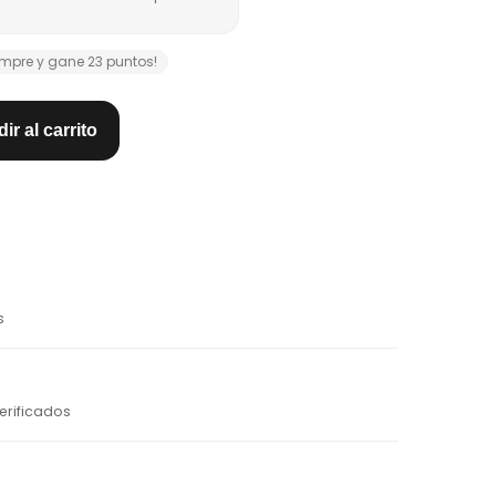
mpre y gane 23 puntos!
ir al carrito
s
erificados