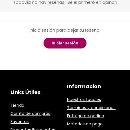
Todavía no hay reseñas. ¡Sé el primero en opinar!
Iniciá sesión para dejar tu reseña.
Iniciar sesión
Informacion
Links Útiles
Nuestros Locales
Tienda
Terminos y condiciones
Carrito de compras
Entrega de pedido
Favoritos
Metodos de pago
Preguntas Frecuentes