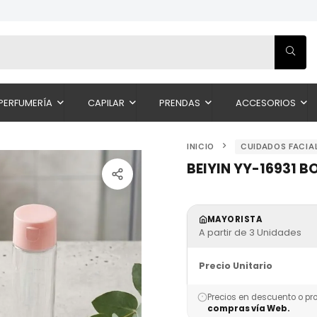
PERFUMERÍA
CAPILAR
PRENDAS
ACCESORIOS
INICIO
CUIDADOS FACIA
BEIYIN YY-16931 B
MAYORISTA
A partir de 3 Unidades
Precio Unitario
Precios en descuento o pr
compras vía Web.