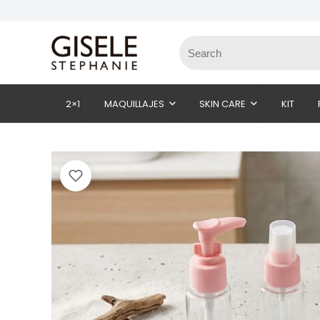
2×1
MAQUILLAJES
SKIN CARE
KIT