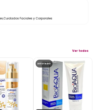
es
,
Cuidados Faciales y Corporales
Ver todos
AGOTADO
AGOTADO