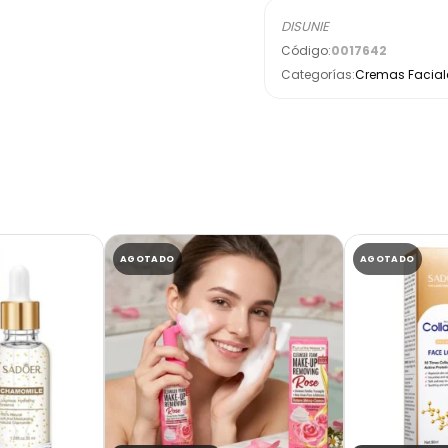
DISUNIE
Código:
0017642
Categorías:
Cremas Facial
AGOTADO
AGOTADO