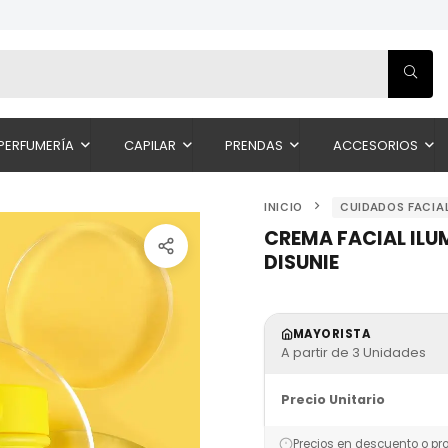
PERFUMERÍA
CAPILAR
PRENDAS
ACCESORIOS
INICIO
CUIDADOS FACIA
CREMA FACIAL ILU
DISUNIE
MAYORISTA
A partir de 3 Unidades
Precio Unitario
Precios en descuento o pr