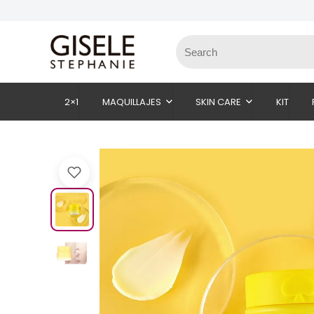
2×1
MAQUILLAJES
SKIN CARE
KIT