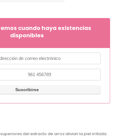
remos cuando haya existencias
disponibles
periores del extracto de arroz alivian la piel irritada.