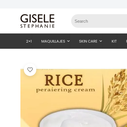
2×1
MAQUILLAJES
SKIN CARE
KIT