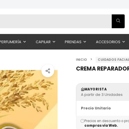
PERFUMERÍA
CAPILAR
PRENDAS
ACCESORIOS
INICIO
CUIDADOS FACIA
CREMA REPARADOR
MAYORISTA
A partir de 3 Unidades
Precio Unitario
Precios en descuento o pr
compras vía Web.