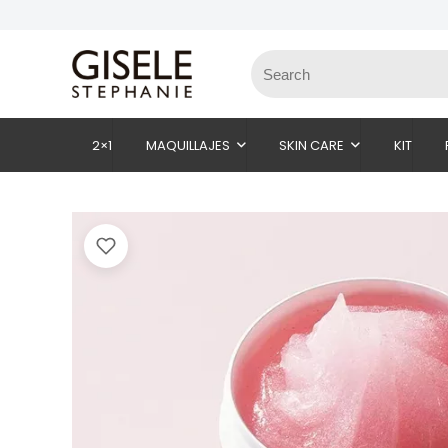
2×1
MAQUILLAJES
SKIN CARE
KIT