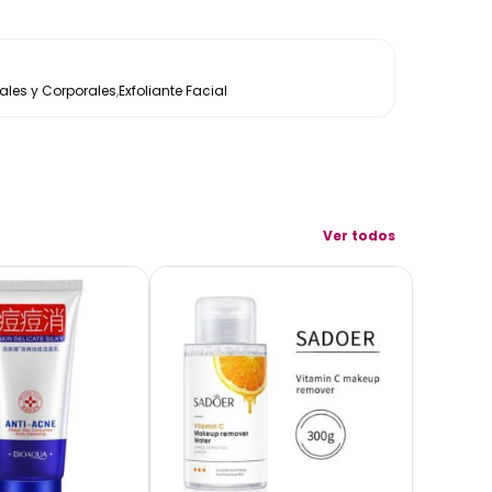
les y Corporales
,
Exfoliante Facial
Ver todos