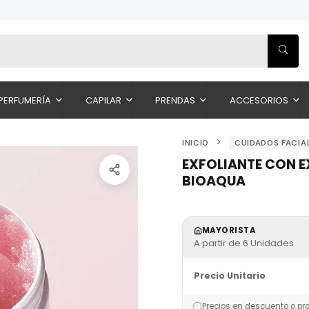
PERFUMERÍA
CAPILAR
PRENDAS
ACCESORIOS
INICIO
CUIDADOS FACIA
EXFOLIANTE CON E
BIOAQUA
MAYORISTA
A partir de 6 Unidades
Precio Unitario
Precios en descuento o pr