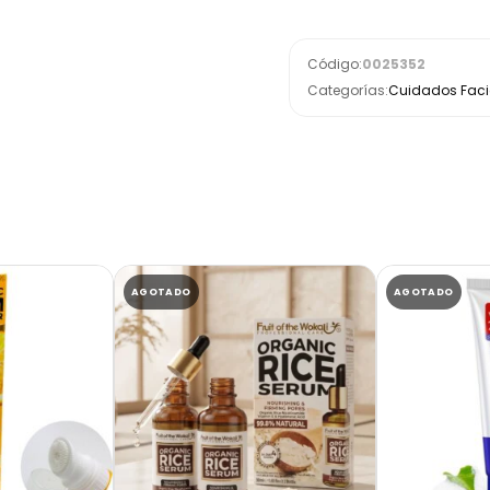
Código:
0025352
Categorías:
Cuidados Facia
AGOTADO
AGOTADO