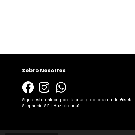
Sobre Nosotros
Sigue este enlace para leer un poco acerca de Gisele
Stephanie S.R.L
Haz clic aquí