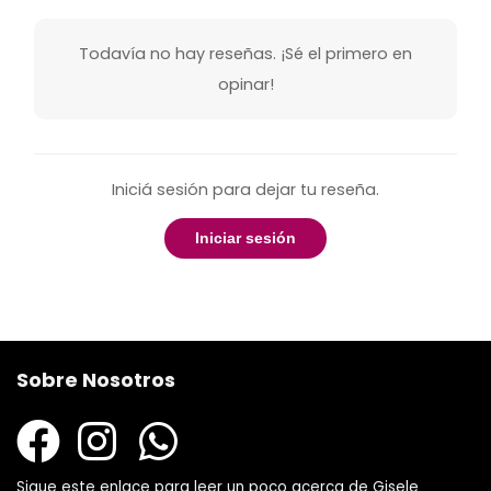
Todavía no hay reseñas. ¡Sé el primero en
opinar!
Iniciá sesión para dejar tu reseña.
Iniciar sesión
Sobre Nosotros
Sigue este enlace para leer un poco acerca de Gisele