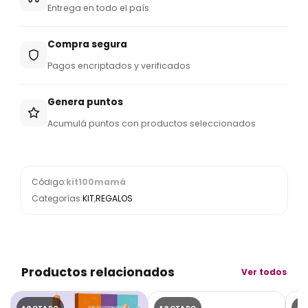
Entrega en todo el país
Compra segura
Pagos encriptados y verificados
Genera puntos
Acumulá puntos con productos seleccionados
Código:
kit100mamá
Categorías:
KIT
,
REGALOS
Productos relacionados
Ver todos
AGOTADO
AGOTADO
AG