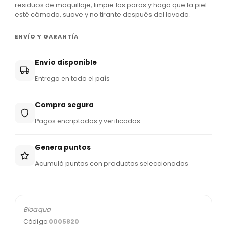
residuos de maquillaje, limpie los poros y haga que la piel
9
esté cómoda, suave y no tirante después del lavado.
5
ENVÍO Y GARANTÍA
Envío disponible
Entrega en todo el país
Compra segura
Pagos encriptados y verificados
Genera puntos
Acumulá puntos con productos seleccionados
Bioaqua
Código:
0005820