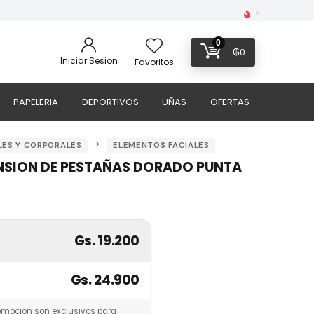
!!
0
₲
0
Iniciar Sesion
Favoritos
PAPELERIA
DEPORTIVOS
UÑAS
OFERTAS
LES Y CORPORALES
ELEMENTOS FACIALES
NSION DE PESTAÑAS DORADO PUNTA
Gs. 19.200
Gs. 24.900
omoción son exclusivos para