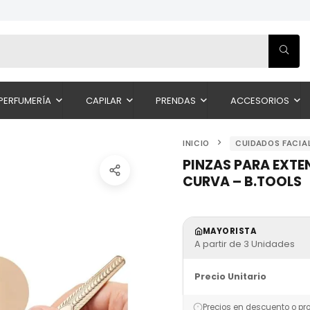
PERFUMERÍA
CAPILAR
PRENDAS
ACCESORIOS
INICIO
CUIDADOS FACIA
PINZAS PARA EXTE
CURVA – B.TOOLS
MAYORISTA
A partir de 3 Unidades
Precio Unitario
Precios en descuento o pr