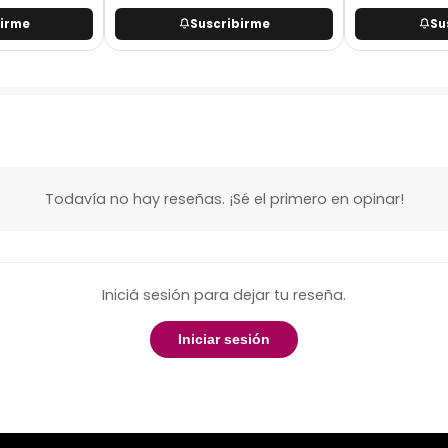
birme
Suscribirme
Su
Todavía no hay reseñas. ¡Sé el primero en opinar!
Iniciá sesión para dejar tu reseña.
Iniciar sesión