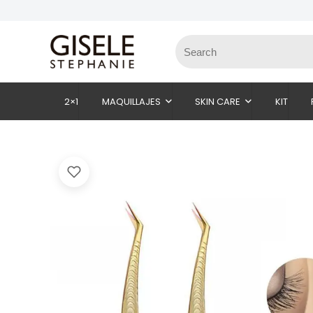
2×1
MAQUILLAJES
SKIN CARE
KIT