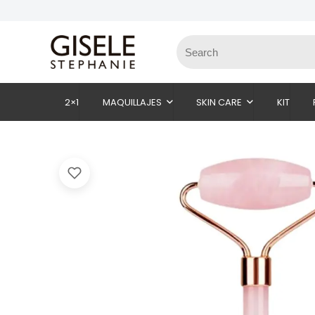
2×1
MAQUILLAJES
SKIN CARE
KIT