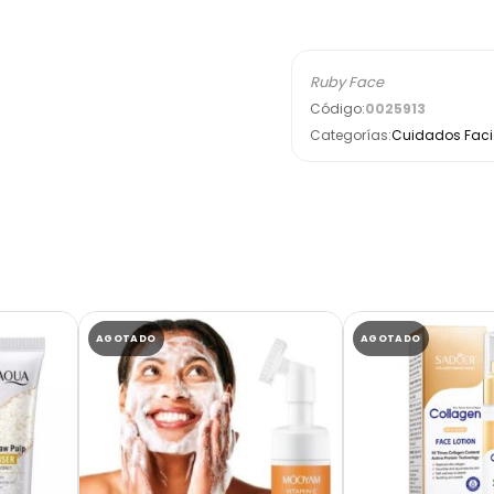
Ruby Face
Código:
0025913
Categorías:
Cuidados Facia
AGOTADO
AGOTADO