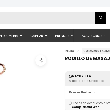
PERFUMERÍA
CAPILAR
PRENDAS
ACCESORIOS
INICIO
CUIDADOS FACIA
RODILLO DE MASAJE
MAYORISTA
A partir de 3 Unidades
Precio Unitario
Precios en descuento o pr
compras vía Web.