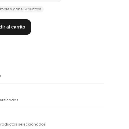
mpre y gane 19 puntos!
ir al carrito
s
erificados
productos seleccionados