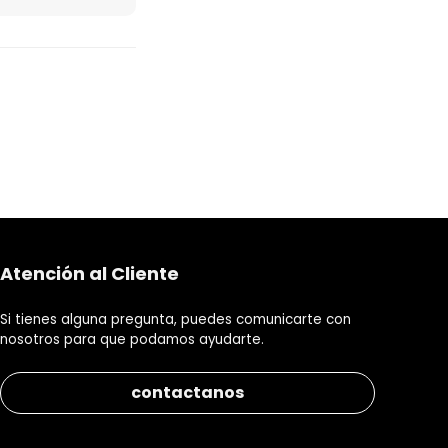
Atención al Cliente
Si tienes alguna pregunta, puedes comunicarte con
nosotros para que podamos ayudarte.
contactanos