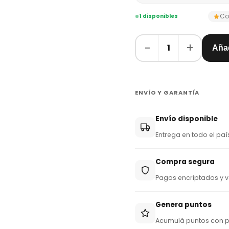
Co
1 disponibles
−
+
1
Añad
ENVÍO Y GARANTÍA
Envío disponible
Entrega en todo el paí
Compra segura
Pagos encriptados y v
Genera puntos
Acumulá puntos con 