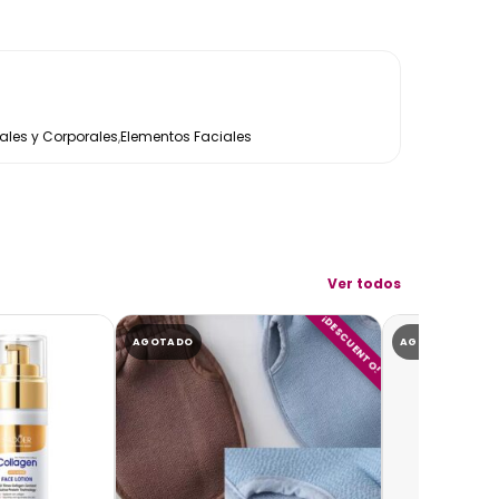
les y Corporales
,
Elementos Faciales
Ver todos
¡DESCUENTO!
AGOTADO
AGOTADO