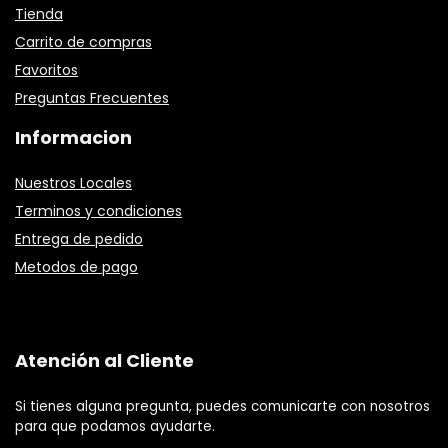
Tienda
Carrito de compras
Favoritos
Preguntas Frecuentes
Informacion
Nuestros Locales
Terminos y condiciones
Entrega de pedido
Metodos de pago
Atención al Cliente
Si tienes alguna pregunta, puedes comunicarte con nosotros
para que podamos ayudarte.