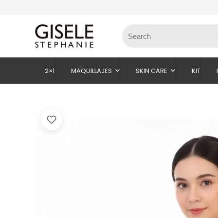
2×1
MAQUILLAJES
SKIN CARE
KIT