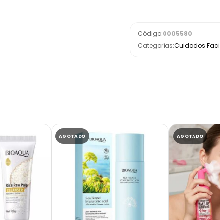
Código:
0005580
Categorías:
Cuidados Facia
AGOTADO
AGOTADO