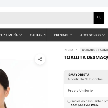
PERFUMERÍA
CAPILAR
PRENDAS
ACCESORIOS
INICIO
CUIDADOS FACIA
TOALLITA DESMAQU
MAYORISTA
A partir de 3 Unidades
Precio Unitario
Precios en descuento o pr
compras vía Web.