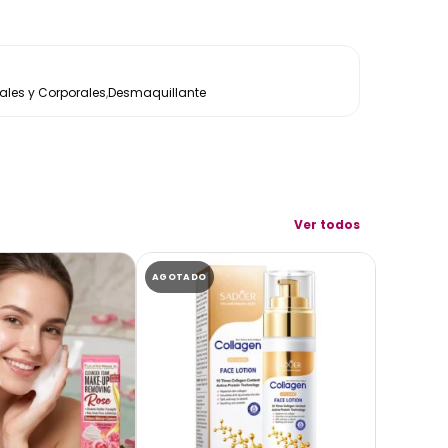
les y Corporales
,
Desmaquillante
Ver todos
AGOTADO
AGOTADO