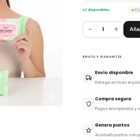
Co
7 disponibles
−
+
1
Añad
ENVÍO Y GARANTÍA
Envío disponible
Entrega en todo el paí
Compra segura
Pagos encriptados y v
Genera puntos
Acumulá puntos con 