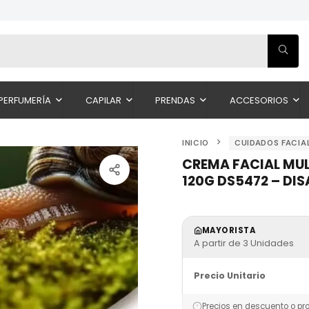
PERFUMERÍA
CAPILAR
PRENDAS
ACCESORIOS
INICIO
CUIDADOS FACIA
CREMA FACIAL MU
120G DS5472 – DI
MAYORISTA
A partir de 3 Unidades
Precio Unitario
Precios en descuento o pr