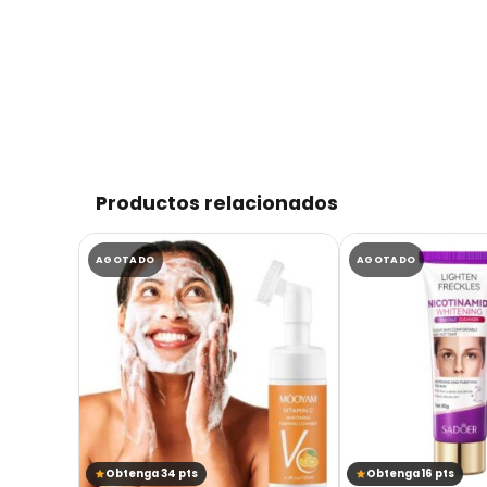
Productos relacionados
AGOTADO
AGOTADO
Obtenga 34 pts
Obtenga 16 pts