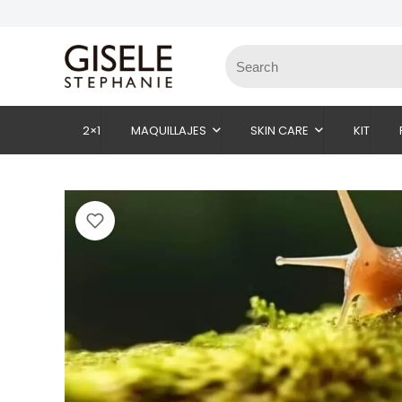
2×1
MAQUILLAJES
SKIN CARE
KIT