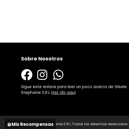
Sobre Nosotros
Sigue este enlace para leer un poco acerca de Gisele
Stephanie S.R.L
Haz clic aquí
Mis Recompensas
© 2021 Gisele Stephanie S.R.L Todos los derechos reservados.