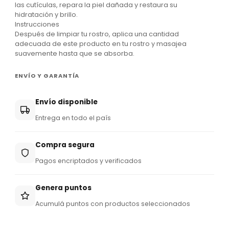
las cutículas, repara la piel dañada y restaura su
9
hidratación y brillo.
Instrucciones
5
Después de limpiar tu rostro, aplica una cantidad
adecuada de este producto en tu rostro y masajea
suavemente hasta que se absorba.
ENVÍO Y GARANTÍA
Envío disponible
Entrega en todo el país
Compra segura
Pagos encriptados y verificados
Genera puntos
Acumulá puntos con productos seleccionados